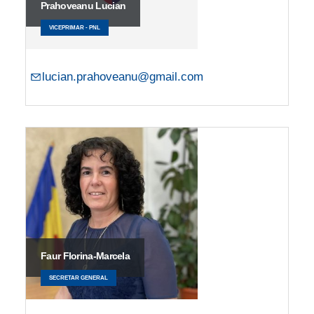
Prahoveanu Lucian
VICEPRIMAR - PNL
lucian.prahoveanu@gmail.com
Faur Florina-Marcela
SECRETAR GENERAL