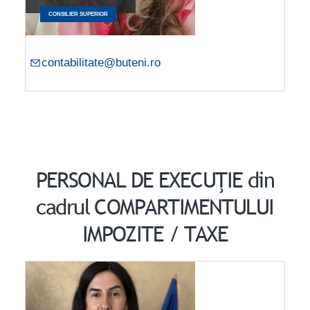
CONSILIER SUPERIOR
contabilitate@buteni.ro
PERSONAL DE EXECUŢIE din
cadrul COMPARTIMENTULUI
IMPOZITE / TAXE