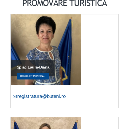
PROMOVARE TURISTICĂ
Șpiac Laura-Diana
CONSILIER PRINCIPAL
registratura@buteni.ro