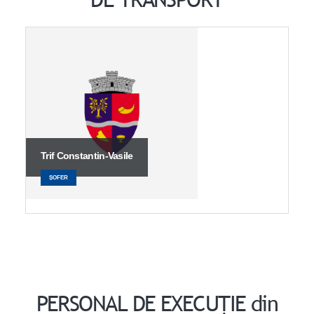
Trif Constantin-Vasile
ȘOFER
PERSONAL DE EXECUȚIE din