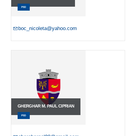
PSD
boc_nicoleta@yahoo.com
GHERGHAR M. PAUL CIPRIAN
PSD