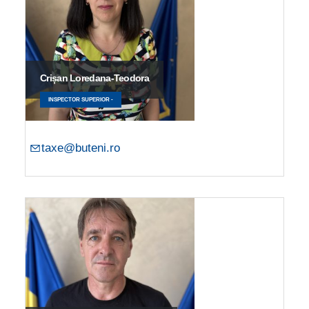
Crișan Loredana-Teodora
INSPECTOR SUPERIOR -
taxe@buteni.ro