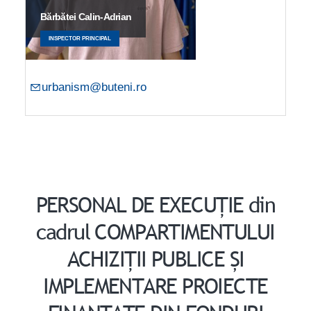
Bărbătei Calin-Adrian
INSPECTOR PRINCIPAL
urbanism@buteni.ro
PERSONAL DE EXECUȚIE din
cadrul COMPARTIMENTULUI
ACHIZIȚII PUBLICE ȘI
IMPLEMENTARE PROIECTE