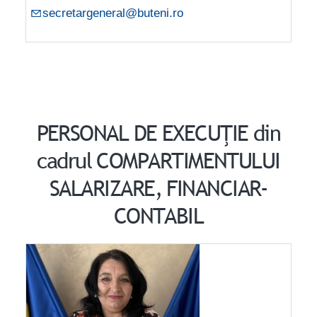
secretargeneral@buteni.ro
PERSONAL DE EXECUŢIE din
cadrul COMPARTIMENTULUI
SALARIZARE, FINANCIAR-
CONTABIL​