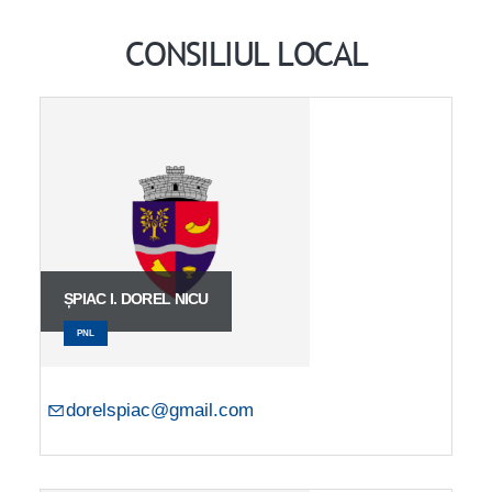
CONSILIUL LOCAL
ȘPIAC I. DOREL NICU
PNL
dorelspiac@gmail.com