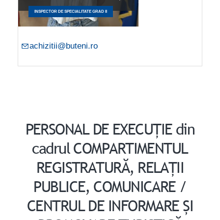
INSPECTOR DE SPECIALITATE GRAD II
achizitii@buteni.ro
PERSONAL DE EXECUȚIE din
cadrul COMPARTIMENTUL
REGISTRATURĂ, RELAȚII
PUBLICE, COMUNICARE /
CENTRUL DE INFORMARE ȘI