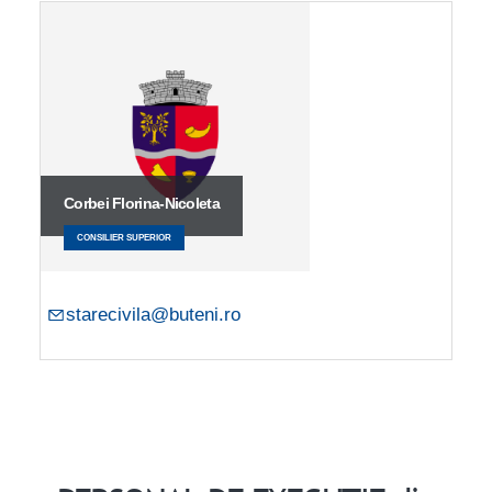
Corbei Florina-Nicoleta
CONSILIER SUPERIOR
starecivila@buteni.ro