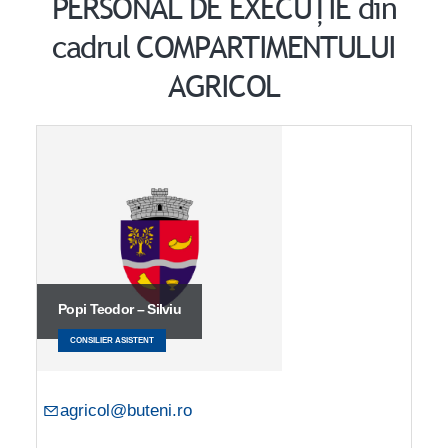
PERSONAL DE EXECUȚIE din
cadrul COMPARTIMENTULUI
AGRICOL
Popi Teodor – Silviu
CONSILIER ASISTENT
agricol@buteni.ro