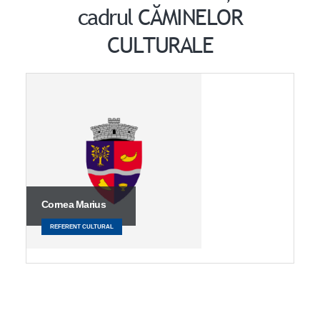
cadrul CĂMINELOR
CULTURALE
Cornea Marius
REFERENT CULTURAL