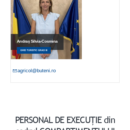
Andraș Silvia-Cosmina
GHID TURISTIC GRAD III
agricol@buteni.ro
PERSONAL DE EXECUȚIE din