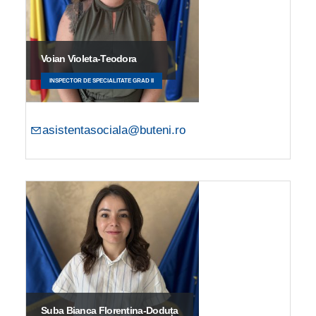
Voian Violeta-Teodora
INSPECTOR DE SPECIALITATE GRAD II
asistentasociala@buteni.ro
Suba Bianca Florentina-Doduța