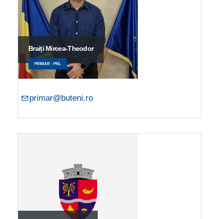
Braiți Mircea-Theodor
PRIMAR - PNL
primar@buteni.ro