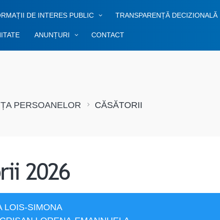
RMAȚII DE INTERES PUBLIC
TRANSPARENȚĂ DECIZIONALĂ
ITATE
ANUNȚURI
CONTACT
NȚA PERSOANELOR
CĂSĂTORII
rii 2026
A LOIS-SIMONA