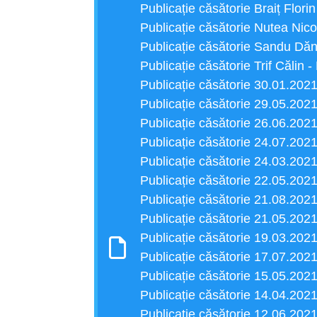
Publicație căsătorie Braiț Flor
Publicație căsătorie Nutea Nico
Publicație căsătorie Sandu Dăn
Publicație căsătorie Trif Căli
Publicație căsătorie 30.01.202
Publicație căsătorie 29.05.202
Publicație căsătorie 26.06.202
Publicație căsătorie 24.07.202
Publicație căsătorie 24.03.202
Publicație căsătorie 22.05.202
Publicație căsătorie 21.08.202
Publicație căsătorie 21.05.202
Publicație căsătorie 19.03.202
Publicație căsătorie 17.07.202
Publicație căsătorie 15.05.202
Publicație căsătorie 14.04.202
Publicație căsătorie 12.06.202