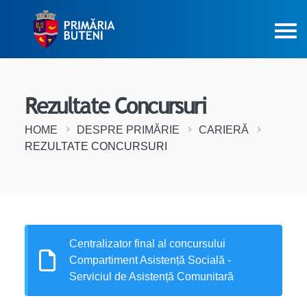
Rezultate Concursuri
HOME
DESPRE PRIMĂRIE
CARIERĂ
REZULTATE CONCURSURI
Centralizator final al concursului
Compartiment Asistență Socială -
Serviciul de Asistență Comunitară