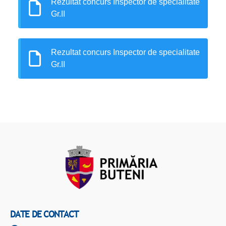
Rezultat concurs Inspector de specialitate
Gr.II
Rezultat concurs Inspector de specialitate
Gr.II
DATE DE CONTACT