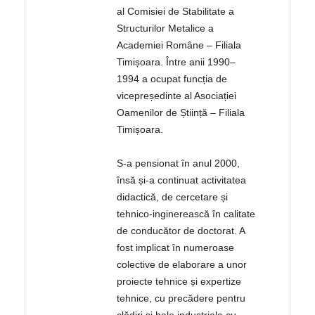
al Comisiei de Stabilitate a
Structurilor Metalice a
Academiei Române – Filiala
Timișoara. Între anii 1990–
1994 a ocupat funcția de
vicepreședinte al Asociației
Oamenilor de Știință – Filiala
Timișoara.
S-a pensionat în anul 2000,
însă și-a continuat activitatea
didactică, de cercetare și
tehnico-inginerească în calitate
de conducător de doctorat. A
fost implicat în numeroase
colective de elaborare a unor
proiecte tehnice și expertize
tehnice, cu precădere pentru