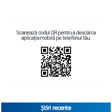
Scanează codul QR pentru a descărca
aplicația mobilă pe telefonul tău.
Știri recente