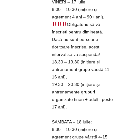
VINERI – 17 iulie
8.00 – 10.30 (inițiere și
agrement 4 ani – 90+ ani),
Obligatoriu să vă
înscrieți pentru dimineață.
Dacă nu sunt persoane
doritoare înscrise, acest
interval se va suspenda!
18.30 – 19.30 (inițiere și
antrenament grupe vârstă 11-
16 ani),
19.30 – 20.30 (inițiere și
antrenamente grupuri
organizate tineri + adulți; peste
17 ani).
SAMBATA – 18 iulie:
8.30 – 10.30 (inițiere și
agrement grupe vârstă 4-15