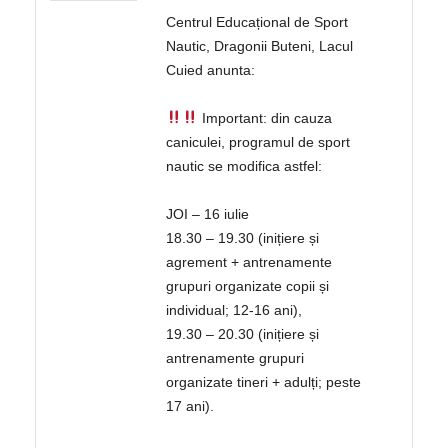
Centrul Educațional de Sport
Nautic, Dragonii Buteni, Lacul
Cuied anunta:
Important: din cauza
caniculei, programul de sport
nautic se modifica astfel:
JOI – 16 iulie
18.30 – 19.30 (inițiere și
agrement + antrenamente
grupuri organizate copii și
individual; 12-16 ani),
19.30 – 20.30 (inițiere și
antrenamente grupuri
organizate tineri + adulți; peste
17 ani).