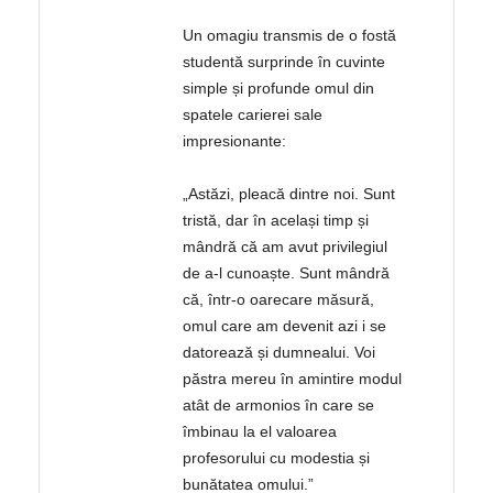
Un omagiu transmis de o fostă
studentă surprinde în cuvinte
simple și profunde omul din
spatele carierei sale
impresionante:
„Astăzi, pleacă dintre noi. Sunt
tristă, dar în același timp și
mândră că am avut privilegiul
de a-l cunoaște. Sunt mândră
că, într-o oarecare măsură,
omul care am devenit azi i se
datorează și dumnealui. Voi
păstra mereu în amintire modul
atât de armonios în care se
îmbinau la el valoarea
profesorului cu modestia și
bunătatea omului.”