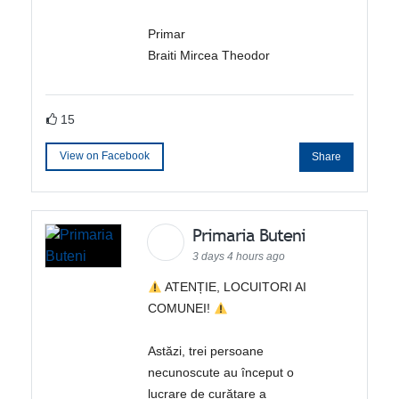
Primar
Braiti Mircea Theodor
15
View on Facebook
Share
Primaria Buteni
3 days 4 hours ago
ATENȚIE, LOCUITORI AI
COMUNEI!
Astăzi, trei persoane
necunoscute au început o
lucrare de curățare a