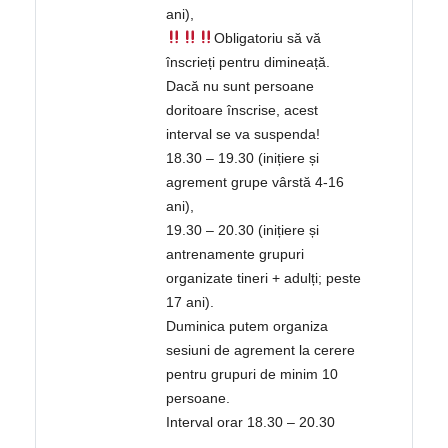
ani),
Obligatoriu să vă
înscrieți pentru dimineață.
Dacă nu sunt persoane
doritoare înscrise, acest
interval se va suspenda!
18.30 – 19.30 (inițiere și
agrement grupe vârstă 4-16
ani),
19.30 – 20.30 (inițiere și
antrenamente grupuri
organizate tineri + adulți; peste
17 ani).
Duminica putem organiza
sesiuni de agrement la cerere
pentru grupuri de minim 10
persoane.
Interval orar 18.30 – 20.30