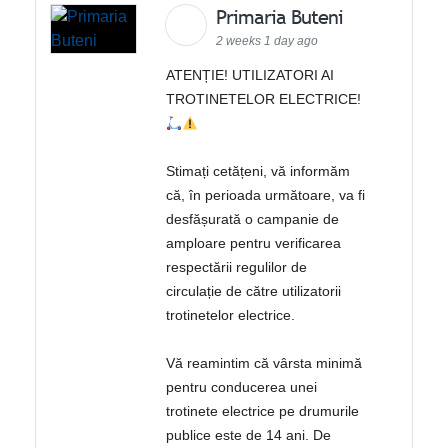
Primaria Buteni
2 weeks 1 day ago
ATENȚIE! UTILIZATORI AI
TROTINETELOR ELECTRICE!
Stimați cetățeni, vă informăm
că, în perioada următoare, va fi
desfășurată o campanie de
amploare pentru verificarea
respectării regulilor de
circulație de către utilizatorii
trotinetelor electrice.
Vă reamintim că vârsta minimă
pentru conducerea unei
trotinete electrice pe drumurile
publice este de 14 ani. De