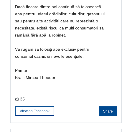
Dacă fiecare dintre noi continuă să folosească
apa pentru udatul grădinilor, culturilor, gazonului
sau pentru alte activități care nu reprezintă o
necesitate, există riscul ca mulți consumatori să
rămână fără apă la robinet.
Vă rugăm să folosiți apa exclusiv pentru
consumul casnic și nevoile esențiale.
Primar
Braiti Mircea Theodor
35
View on Facebook
Share