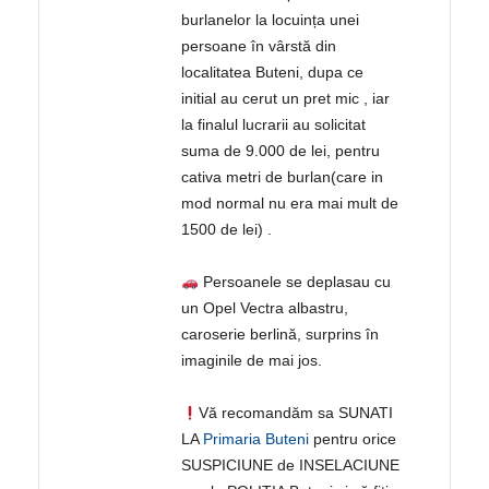
burlanelor la locuința unei
persoane în vârstă din
localitatea Buteni, dupa ce
initial au cerut un pret mic , iar
la finalul lucrarii au solicitat
suma de 9.000 de lei, pentru
cativa metri de burlan(care in
mod normal nu era mai mult de
1500 de lei) .
Persoanele se deplasau cu
un Opel Vectra albastru,
caroserie berlină, surprins în
imaginile de mai jos.
Vă recomandăm sa SUNATI
LA
Primaria Buteni
pentru orice
SUSPICIUNE de INSELACIUNE