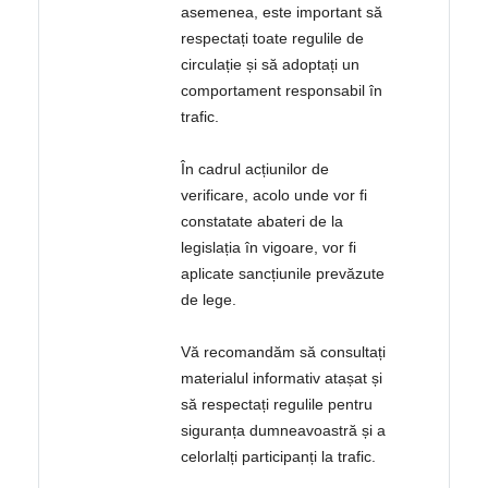
asemenea, este important să
respectați toate regulile de
circulație și să adoptați un
comportament responsabil în
trafic.
În cadrul acțiunilor de
verificare, acolo unde vor fi
constatate abateri de la
legislația în vigoare, vor fi
aplicate sancțiunile prevăzute
de lege.
Vă recomandăm să consultați
materialul informativ atașat și
să respectați regulile pentru
siguranța dumneavoastră și a
celorlalți participanți la trafic.