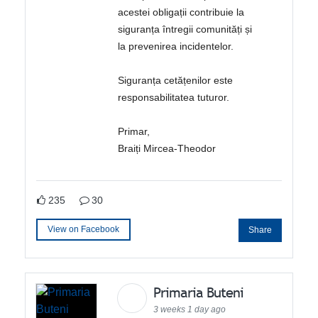
acestei obligații contribuie la
siguranța întregii comunități și
la prevenirea incidentelor.
Siguranța cetățenilor este
responsabilitatea tuturor.
Primar,
Braiți Mircea-Theodor
235
30
View on Facebook
Share
Primaria Buteni
3 weeks 1 day ago