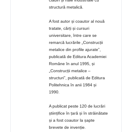
clădiri și hale industriale cu
structură metalică.
A fost autor și coautor al nouă
tratate, cărți și cursuri
universitare, între care se
remarcă lucrările „Construcții
metalice din profile ajurate”,
publicată de Editura Academiei
Române în anul 1995, și
„Construcții metalice –
structuri”, publicată de Editura
Politehnica în anii 1984 și
1990.
A publicat peste 120 de lucrări
științifice în țară și în străinătate
și a fost coautor la șapte
brevete de invenție.