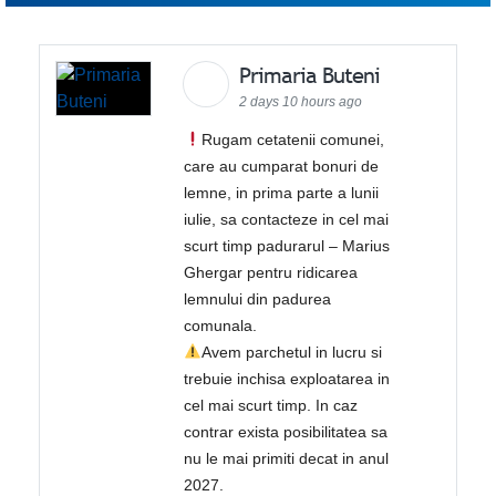
Primaria Buteni
2 days 10 hours ago
Rugam cetatenii comunei,
care au cumparat bonuri de
lemne, in prima parte a lunii
iulie, sa contacteze in cel mai
scurt timp padurarul – Marius
Ghergar pentru ridicarea
lemnului din padurea
comunala.
Avem parchetul in lucru si
trebuie inchisa exploatarea in
cel mai scurt timp. In caz
contrar exista posibilitatea sa
nu le mai primiti decat in anul
2027.