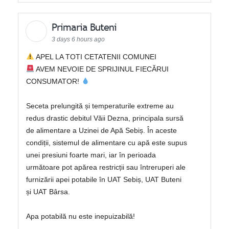
Primaria Buteni
3 days 6 hours ago
APEL LA TOTI CETATENII COMUNEI
AVEM NEVOIE DE SPRIJINUL FIECĂRUI
CONSUMATOR!
Seceta prelungită și temperaturile extreme au
redus drastic debitul Văii Dezna, principala sursă
de alimentare a Uzinei de Apă Sebiș. În aceste
condiții, sistemul de alimentare cu apă este supus
unei presiuni foarte mari, iar în perioada
următoare pot apărea restricții sau întreruperi ale
furnizării apei potabile în UAT Sebiș, UAT Buteni
și UAT Bârsa.
Apa potabilă nu este inepuizabilă!