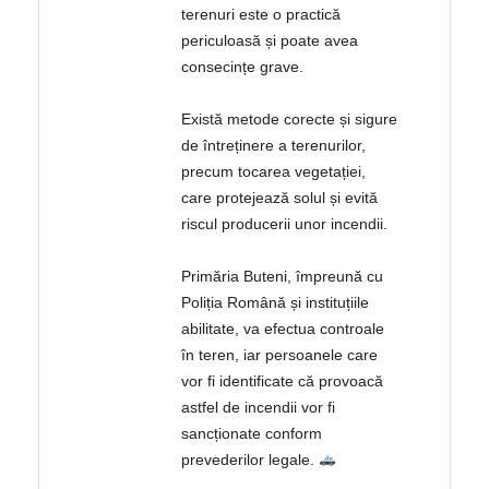
terenuri este o practică
periculoasă și poate avea
consecințe grave.
Există metode corecte și sigure
de întreținere a terenurilor,
precum tocarea vegetației,
care protejează solul și evită
riscul producerii unor incendii.
Primăria Buteni, împreună cu
Poliția Română și instituțiile
abilitate, va efectua controale
în teren, iar persoanele care
vor fi identificate că provoacă
astfel de incendii vor fi
sancționate conform
prevederilor legale.