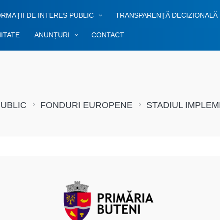
RMAȚII DE INTERES PUBLIC
TRANSPARENȚĂ DECIZIONALĂ
ITATE
ANUNȚURI
CONTACT
PUBLIC
FONDURI EUROPENE
STADIUL IMPLEM