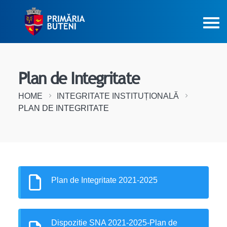
Plan de Integritate
HOME
INTEGRITATE INSTITUȚIONALĂ
PLAN DE INTEGRITATE
Plan de Integritate 2021-2025
Dispozitie SNA 2021-2025-Plan de