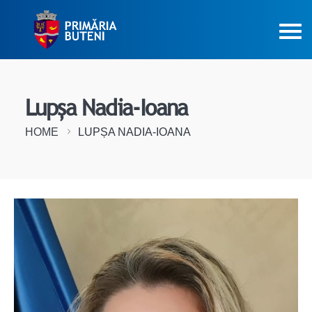
Lupșa Nadia-Ioana
HOME
LUPȘA NADIA-IOANA