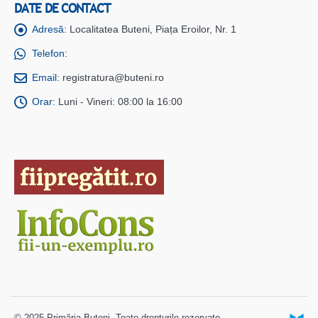
DATE DE CONTACT
Adresă:
Localitatea Buteni, Piața Eroilor, Nr. 1
Telefon:
Email:
registratura@buteni.ro
Orar:
Luni - Vineri: 08:00 la 16:00
© 2025 Primăria Buteni. Toate drepturile rezervate.