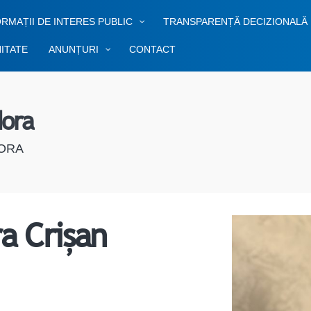
RMAȚII DE INTERES PUBLIC
TRANSPARENȚĂ DECIZIONALĂ
ITATE
ANUNȚURI
CONTACT
dora
ORA
a Crișan