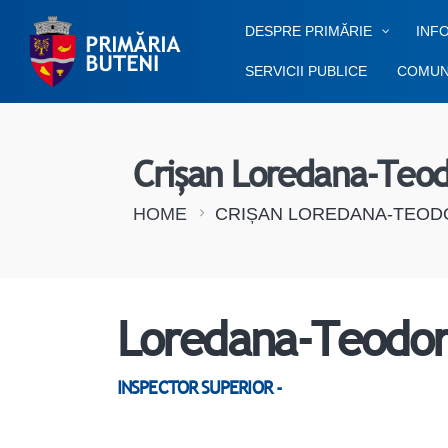
DESPRE PRIMĂRIE
INFO
SERVICII PUBLICE
COMUN
Crișan Loredana-Teo
HOME
CRIȘAN LOREDANA-TEOD
Loredana-Teodor
INSPECTOR SUPERIOR -