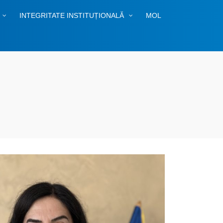
INTEGRITATE INSTITUȚIONALĂ
MOL