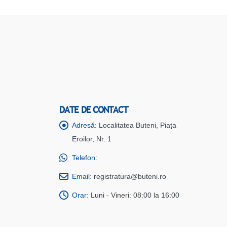
DATE DE CONTACT
Adresă:
Localitatea Buteni, Piața
Eroilor, Nr. 1
Telefon:
Email:
registratura@buteni.ro
Orar:
Luni - Vineri: 08:00 la 16:00