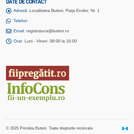
DATE DE CONTACT
Adresă:
Localitatea Buteni, Piața Eroilor, Nr. 1
Telefon:
Email:
registratura@buteni.ro
Orar:
Luni - Vineri: 08:00 la 16:00
© 2025 Primăria Buteni. Toate drepturile rezervate.