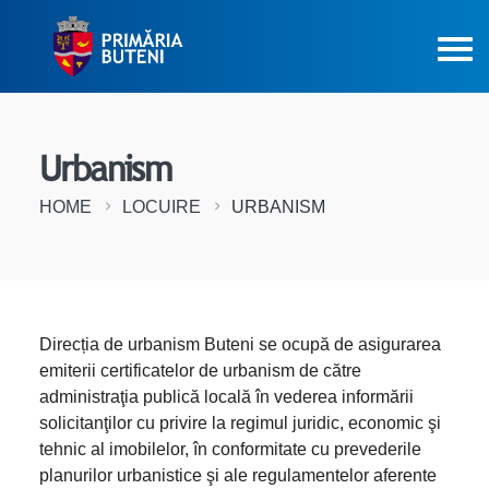
Urbanism
HOME
LOCUIRE
URBANISM
Direcția de urbanism Buteni se ocupă de asigurarea
emiterii certificatelor de urbanism de către
administraţia publică locală în vederea informării
solicitanţilor cu privire la regimul juridic, economic şi
tehnic al imobilelor, în conformitate cu prevederile
planurilor urbanistice şi ale regulamentelor aferente