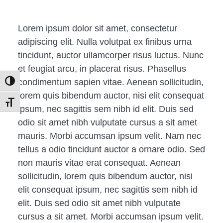
Lorem ipsum dolor sit amet, consectetur
adipiscing elit. Nulla volutpat ex finibus urna
tincidunt, auctor ullamcorper risus luctus. Nunc
et feugiat arcu, in placerat risus. Phasellus
condimentum sapien vitae. Aenean sollicitudin,
Toggle High Contrast
lorem quis bibendum auctor, nisi elit consequat
Toggle Font size
ipsum, nec sagittis sem nibh id elit. Duis sed
odio sit amet nibh vulputate cursus a sit amet
mauris. Morbi accumsan ipsum velit. Nam nec
tellus a odio tincidunt auctor a ornare odio. Sed
non mauris vitae erat consequat. Aenean
sollicitudin, lorem quis bibendum auctor, nisi
elit consequat ipsum, nec sagittis sem nibh id
elit. Duis sed odio sit amet nibh vulputate
cursus a sit amet. Morbi accumsan ipsum velit.