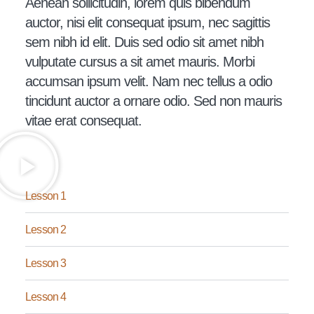
Aenean sollicitudin, lorem quis bibendum
auctor, nisi elit consequat ipsum, nec sagittis
sem nibh id elit. Duis sed odio sit amet nibh
vulputate cursus a sit amet mauris. Morbi
accumsan ipsum velit. Nam nec tellus a odio
tincidunt auctor a ornare odio. Sed non mauris
vitae erat consequat.
Lesson 1
Lesson 2
Lesson 3
Lesson 4