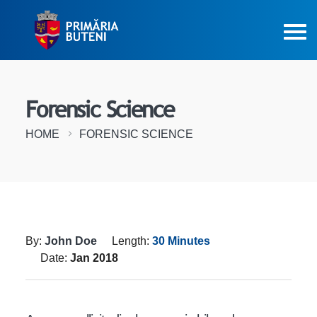
Forensic Science
HOME
FORENSIC SCIENCE
By:
John Doe
Length:
30 Minutes
Date:
Jan 2018